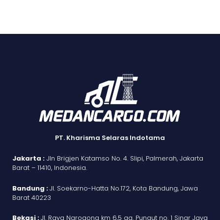
PT. Kharisma Selaras Indotama
Jakarta :
Jln Brigjen Katamso No. 4. Slipi, Palmerah, Jakarta
Barat – 11410, Indonesia.
Bandung :
Jl. Soekarno-Hatta No.172, Kota Bandung, Jawa
Barat 40223
Bekasi :
Jl. Raya Narogong km 6,5 gg. Pungut no. 1 Sinar Jaya