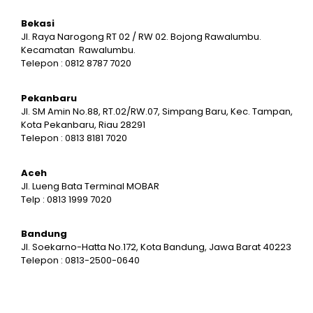
Bekasi
Jl. Raya Narogong RT 02 / RW 02. Bojong Rawalumbu.
Kecamatan Rawalumbu.
Telepon : 0812 8787 7020
Pekanbaru
Jl. SM Amin No.88, RT.02/RW.07, Simpang Baru, Kec. Tampan,
Kota Pekanbaru, Riau 28291
Telepon : 0813 8181 7020
Aceh
Jl. Lueng Bata Terminal MOBAR
Telp : 0813 1999 7020
Bandung
Jl. Soekarno-Hatta No.172, Kota Bandung, Jawa Barat 40223
Telepon : 0813-2500-0640