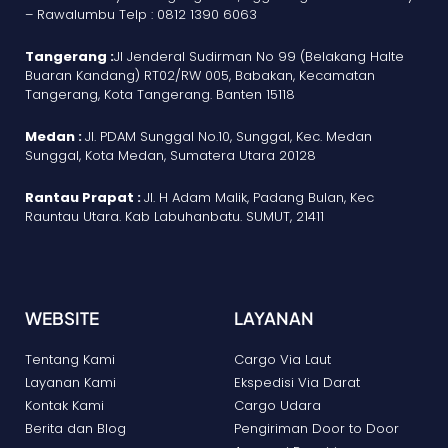
– Rawalumbu Telp : 0812 1390 6063
Tangerang :
Jl Jenderal Sudirman No 99 (Belakang Halte
Buaran Kandang) RT02/RW 005, Babakan, Kecamatan
Tangerang, Kota Tangerang. Banten 15118
Medan :
Jl. PDAM Sunggal No.10, Sunggal, Kec. Medan
Sunggal, Kota Medan, Sumatera Utara 20128
Rantau Prapat :
Jl. H Adam Malik, Padang Bulan, Kec
Rauntau Utara. Kab Labuhanbatu. SUMUT, 21411
WEBSITE
LAYANAN
Tentang Kami
Cargo Via Laut
Layanan Kami
Ekspedisi Via Darat
Kontak Kami
Cargo Udara
Berita dan Blog
Pengiriman Door to Door