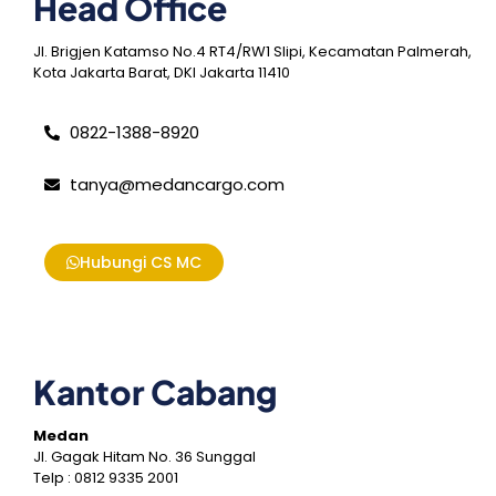
Head Office
Jl. Brigjen Katamso No.4 RT4/RW1 Slipi, Kecamatan Palmerah,
Kota Jakarta Barat, DKI Jakarta 11410
0822-1388-8920
tanya@medancargo.com
Hubungi CS MC
Kantor Cabang
Medan
Jl. Gagak Hitam No. 36 Sunggal
Telp : 0812 9335 2001