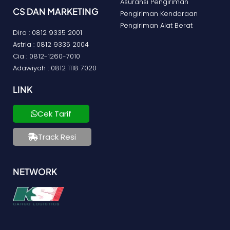
Asuransi Pengiriman
CS DAN MARKETING
Pengiriman Kendaraan
Pengiriman Alat Berat
Dira : 0812 9335 2001
Astria : 0812 9335 2004
Cia : 0812-1260-7010
Adawiyah : 0812 1118 7020
LINK
Cek Tarif
Track Resi
NETWORK